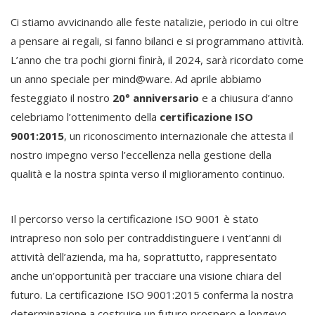
Ci stiamo avvicinando alle feste natalizie, periodo in cui oltre
a pensare ai regali, si fanno bilanci e si programmano attività.
L’anno che tra pochi giorni finirà, il 2024, sarà ricordato come
un anno speciale per mind@ware. Ad aprile abbiamo
festeggiato il nostro
20° anniversario
e a chiusura d’anno
celebriamo l’ottenimento della
certificazione ISO
9001:2015
, un riconoscimento internazionale che attesta il
nostro impegno verso l’eccellenza nella gestione della
qualità e la nostra spinta verso il miglioramento continuo.
Il percorso verso la certificazione ISO 9001 è stato
intrapreso non solo per contraddistinguere i vent’anni di
attività dell’azienda, ma ha, soprattutto, rappresentato
anche un’opportunità per tracciare una visione chiara del
futuro. La certificazione ISO 9001:2015 conferma la nostra
determinazione a costruire un futuro prospero e longevo,