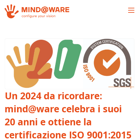
Salta
al
contenuto
principale
Un 2024 da ricordare:
mind@ware celebra i suoi
20 anni e ottiene la
certificazione ISO 9001:2015