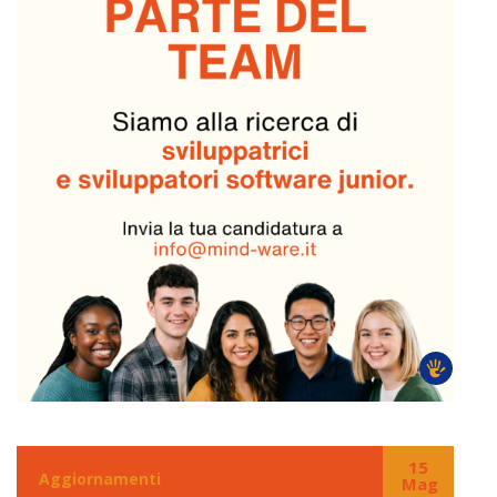
15
Aggiornamenti
Mag