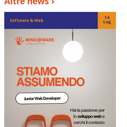
Altre news ›
14
Software & Web
Lug