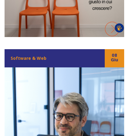
08
Software & Web
Giu