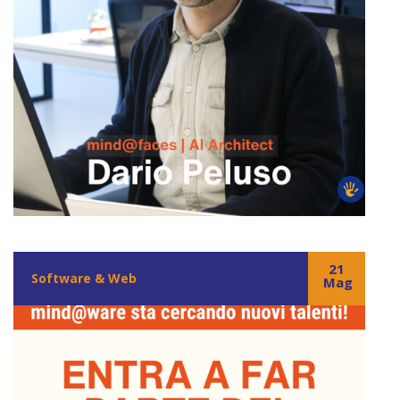
21
Software & Web
Mag