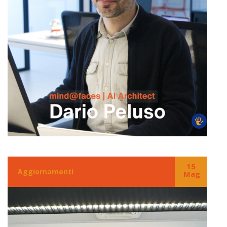
15
Aggiornamenti
Mag