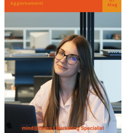
07
Aggiornamenti
Mag