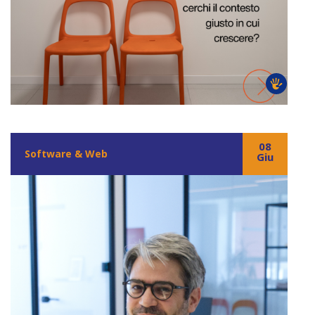
08
Software & Web
Giu